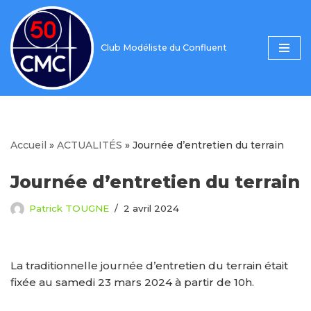
Aller
Club Modéliste du Confluent
au
contenu
Accueil
»
ACTUALITÉS
»
Journée d’entretien du terrain
Journée d’entretien du terrain
Patrick TOUGNE
2 avril 2024
La traditionnelle journée d’entretien du terrain était
fixée au samedi 23 mars 2024 à partir de 10h.