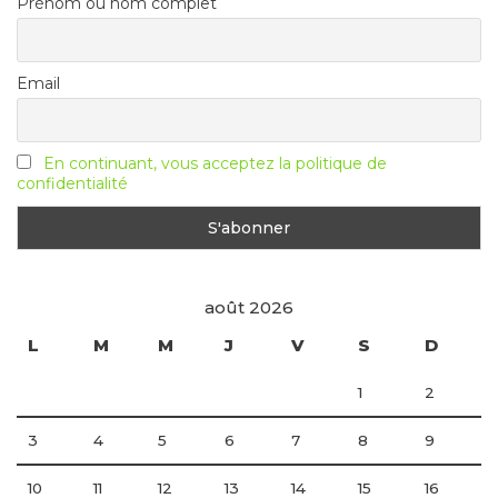
Prénom ou nom complet
Email
En continuant, vous acceptez la politique de
confidentialité
août 2026
L
M
M
J
V
S
D
1
2
3
4
5
6
7
8
9
10
11
12
13
14
15
16