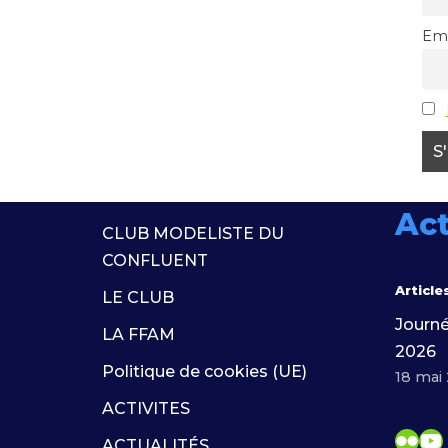
Ema
Act
CLUB MODELISTE DU
CONFLUENT
Article
LE CLUB
Journé
LA FFAM
2026
Politique de cookies (UE)
18 mai
ACTIVITES
ACTUALITÉS