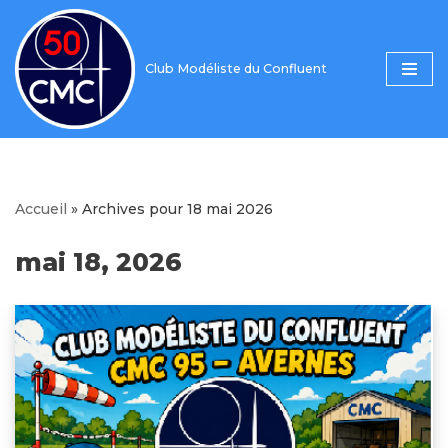
Aller
Club Modéliste du Confluent
au
contenu
Accueil
»
Archives pour 18 mai 2026
mai 18, 2026